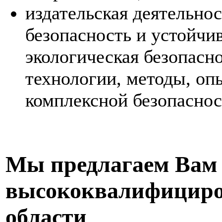
издательская деятельно
безопасность и устойчи
экологическая безопас
технологии, методы, оп
комплексной безопаснос
Мы предлагаем Вам
высококвалифициро
области