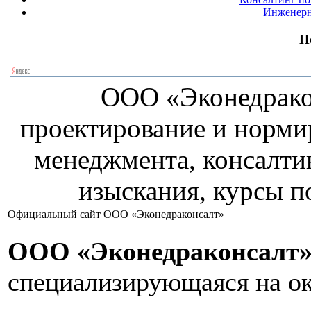
Инженерн
П
ООО «Эконедракон
проектирование и норми
менеджмента, консалти
изыскания, курсы 
Официальный сайт ООО «Эконедраконсалт»
ООО «Эконедраконсалт
специализирующаяся на ок