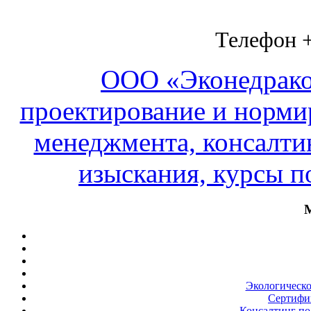
Телефон +
ООО «Эконедракон
проектирование и норми
менеджмента, консалти
изыскания, курсы 
М
Экологическо
Сертифи
Консалтинг по