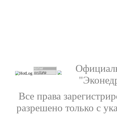
Официаль
"Эконедр
Все права зарегистрир
разрешено только с ук